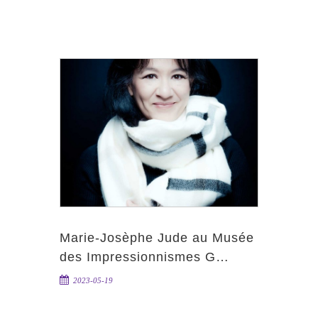
Marie-Josèphe Jude au Musée
des Impressionnismes G…
2023-05-19